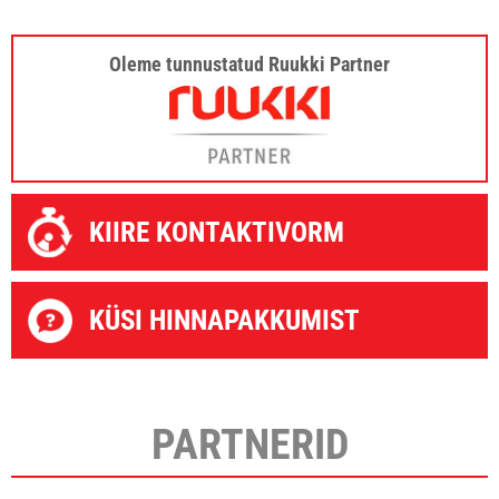
Oleme tunnustatud Ruukki Partner
KIIRE KONTAKTIVORM
KÜSI HINNAPAKKUMIST
PARTNERID