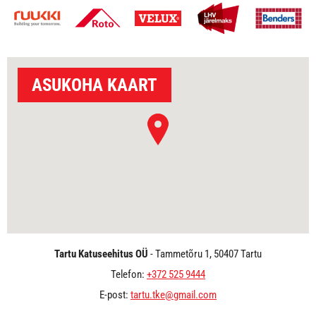
ASUKOHA KAART
Tartu Katuseehitus OÜ
- Tammetõru 1, 50407 Tartu
Telefon:
+372 525 9444
E-post:
tartu.tke@gmail.com