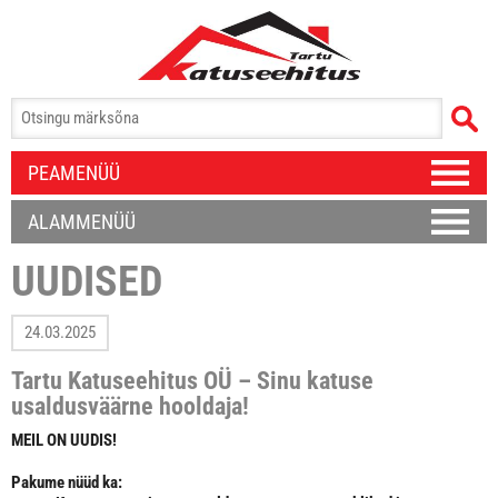
PEAMENÜÜ
ALAMMENÜÜ
UUDISED
24.03.2025
Tartu Katuseehitus OÜ – Sinu katuse
usaldusväärne hooldaja!
MEIL ON UUDIS!
Pakume nüüd ka: