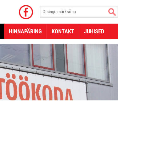
HINNAPÄRING
KONTAKT
JUHISED