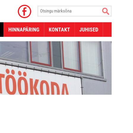
HINNAPÄRING
KONTAKT
JUHISED