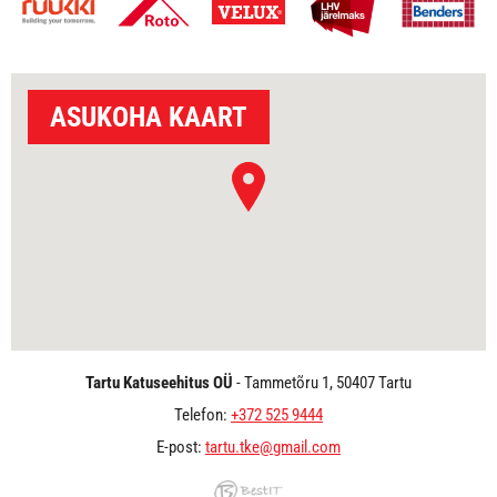
ASUKOHA KAART
Tartu Katuseehitus OÜ
- Tammetõru 1, 50407 Tartu
Telefon:
+372 525 9444
E-post:
tartu.tke@gmail.com