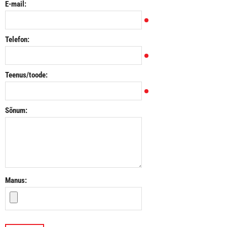
E-mail:
Telefon:
Teenus/toode:
Sõnum:
Manus: